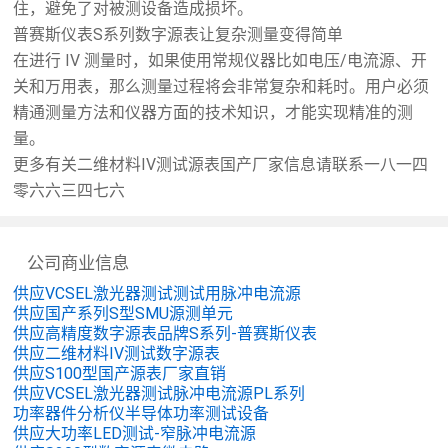
住，避免了对被测设备造成损坏。
普赛斯仪表S系列数字源表让复杂测量变得简单
在进行 IV 测量时，如果使用常规仪器比如电压/电流源、开
关和万用表，那么测量过程将会非常复杂和耗时。用户必须
精通测量方法和仪器方面的技术知识，才能实现精准的测
量。
更多有关二维材料IV测试源表国产厂家信息请联系一八一四
零六六三四七六
公司商业信息
供应VCSEL激光器测试测试用脉冲电流源
供应国产系列S型SMU源测单元
供应高精度数字源表品牌S系列-普赛斯仪表
供应二维材料IV测试数字源表
供应S100型国产源表厂家直销
供应VCSEL激光器测试脉冲电流源PL系列
功率器件分析仪半导体功率测试设备
供应大功率LED测试-窄脉冲电流源