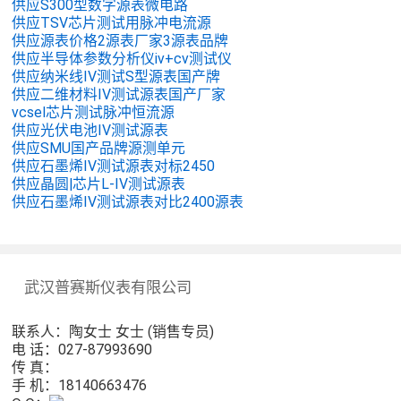
供应S300型数字源表微电路
供应TSV芯片测试用脉冲电流源
供应源表价格2源表厂家3源表品牌
供应半导体参数分析仪iv+cv测试仪
供应纳米线IV测试S型源表国产牌
供应二维材料IV测试源表国产厂家
vcsel芯片测试脉冲恒流源
供应光伏电池IV测试源表
供应SMU国产品牌源测单元
供应石墨烯IV测试源表对标2450
供应晶圆|芯片L-IV测试源表
供应石墨烯IV测试源表对比2400源表
武汉普赛斯仪表有限公司
联系人：陶女士 女士 (销售专员)
电 话：027-87993690
传 真：
手 机：18140663476