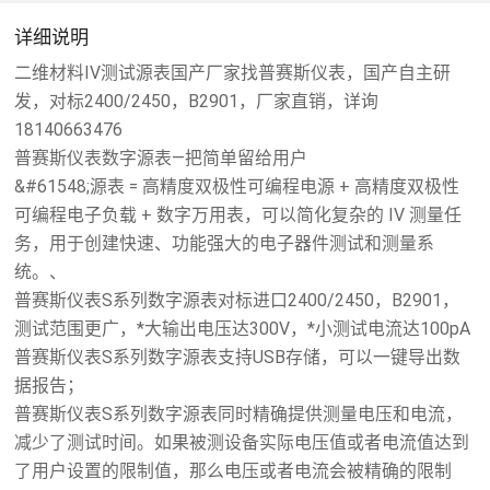
详细说明
二维材料IV测试源表国产厂家找普赛斯仪表，国产自主研
发，对标2400/2450，B2901，厂家直销，详询
18140663476
普赛斯仪表数字源表—把简单留给用户
&#61548;源表 = 高精度双极性可编程电源 + 高精度双极性
可编程电子负载 + 数字万用表，可以简化复杂的 IV 测量任
务，用于创建快速、功能强大的电子器件测试和测量系
统。、
普赛斯仪表S系列数字源表对标进口2400/2450，B2901，
测试范围更广，*大输出电压达300V，*小测试电流达100pA
普赛斯仪表S系列数字源表支持USB存储，可以一键导出数
据报告；
普赛斯仪表S系列数字源表同时精确提供测量电压和电流，
减少了测试时间。如果被测设备实际电压值或者电流值达到
了用户设置的限制值，那么电压或者电流会被精确的限制