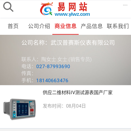
....
首页
公司介绍
商业信息
产品信息
联系我们
公司名称：武汉普赛斯仪表有限公司
联系人：陶女士 女士 (销售专员)
电话：
027-87993690
传真：
手机：
18140663476
供应二维材料IV测试源表国产厂家
发布时间：08月04日